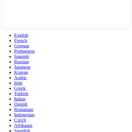
English
French
German
Portuguese
Spanish
Russian
Japanese
Korean
Arabic
Irish
Greek
Turkish
Italian
Danish
Romanian
Indonesian
Czech
Afrikaans
Swedish