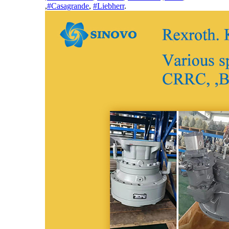
,
#Casagrande
,
#Liebherr
.