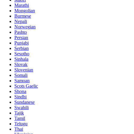
Marathi
Mongolian
Burmese
Nepali
Norwegian
Pashto
Persian
Punjabi
Serbian
Sesotho
Sinhala
Slovak
Slovenian
Somali
Samoan
Scots Gaelic
Shona
Sindhi
Sundanese
Swahili
Tajik
Tamil
Telugu
Thai