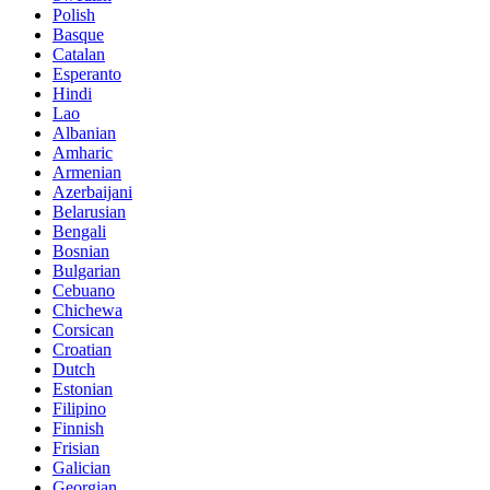
Polish
Basque
Catalan
Esperanto
Hindi
Lao
Albanian
Amharic
Armenian
Azerbaijani
Belarusian
Bengali
Bosnian
Bulgarian
Cebuano
Chichewa
Corsican
Croatian
Dutch
Estonian
Filipino
Finnish
Frisian
Galician
Georgian