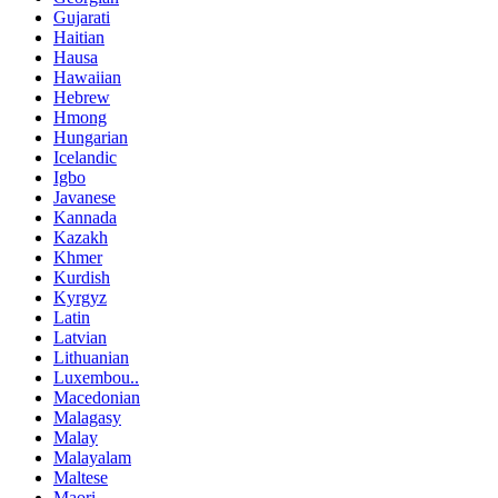
Gujarati
Haitian
Hausa
Hawaiian
Hebrew
Hmong
Hungarian
Icelandic
Igbo
Javanese
Kannada
Kazakh
Khmer
Kurdish
Kyrgyz
Latin
Latvian
Lithuanian
Luxembou..
Macedonian
Malagasy
Malay
Malayalam
Maltese
Maori