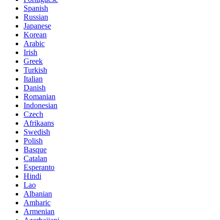
Spanish
Russian
Japanese
Korean
Arabic
Irish
Greek
Turkish
Italian
Danish
Romanian
Indonesian
Czech
Afrikaans
Swedish
Polish
Basque
Catalan
Esperanto
Hindi
Lao
Albanian
Amharic
Armenian