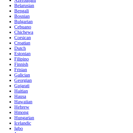
Azerbaijani
Belarusian
Bengali
Bosnian
Bulgarian
Cebuano
Chichewa
Corsican
Croatian
Dutch
Estonian
Filipino
Finnish
Frisian
Galician
Georgian
Gujarati
Haitian
Hausa
Hawaiian
Hebrew
Hmong
Hungarian
Icelandic
Igbo