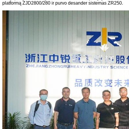
platformą ZJD2800/280 ir purvo desander sistemas ZR250.