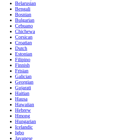
Belarusian
Bengali
Bosnian
Bulgarian
Cebuano
Chichewa
Corsican
Croatian
Dutch
Estonian
Filipino
Finnish
Frisian
Galician
Georgian
Gujarati
Haitian
Hausa
Hawaiian
Hebrew
Hmong
Hungarian
Icelandic
Igbo
Javanese