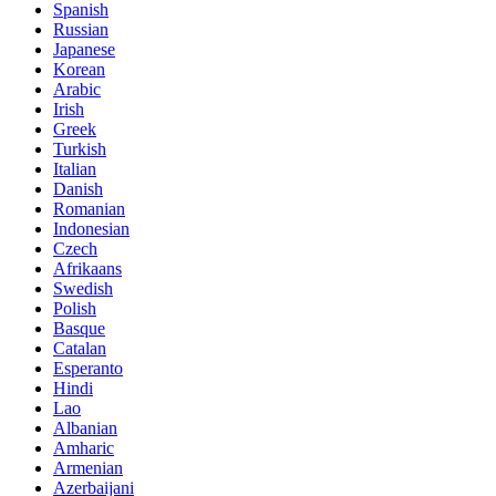
Spanish
Russian
Japanese
Korean
Arabic
Irish
Greek
Turkish
Italian
Danish
Romanian
Indonesian
Czech
Afrikaans
Swedish
Polish
Basque
Catalan
Esperanto
Hindi
Lao
Albanian
Amharic
Armenian
Azerbaijani