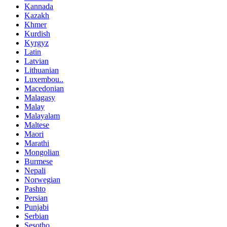
Kannada
Kazakh
Khmer
Kurdish
Kyrgyz
Latin
Latvian
Lithuanian
Luxembou..
Macedonian
Malagasy
Malay
Malayalam
Maltese
Maori
Marathi
Mongolian
Burmese
Nepali
Norwegian
Pashto
Persian
Punjabi
Serbian
Sesotho