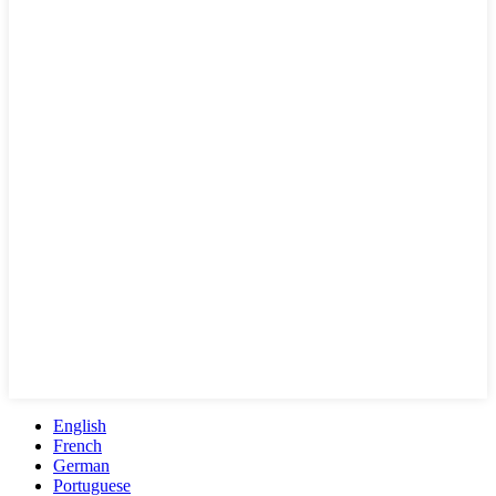
English
French
German
Portuguese